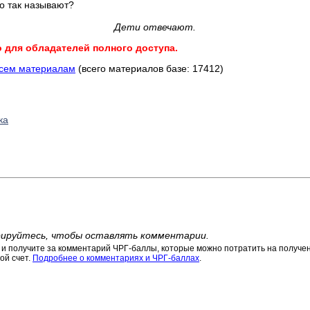
го так называют?
Дети отвечают.
о для обладателей полного доступа.
всем материалам
(всего материалов базе: 17412)
ка
ируйтесь, чтобы оставлять комментарии.
 получите за комментарий ЧРГ-баллы, которые можно потратить на получени
ой счет.
Подробнее о комментариях и ЧРГ-баллах
.