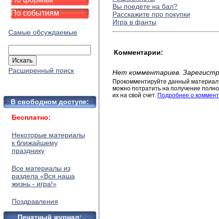
Вы поедете на бал?
По событиям
Расскажите про покупки
Игра в фанты
Самые обсуждаемые
Комментарии:
Расширенный поиск
Нет комментариев. Зарегистр
Прокомментируйте данный материал 
можно потратить на получение полног
их на свой счет.
Подробнее о коммент
В свободном доступе:
Бесплатно:
Некоторые материалы
к ближайшему
празднику
Все материалы из
раздела «Вся наша
жизнь - игра!»
Поздравления
Печатный журнал: