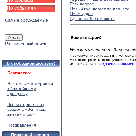
Есть вопрос
По событиям
Новый год шагает по планете
Поле чудес
Где-то на белом свете
Самые обсуждаемые
Комментарии:
Расширенный поиск
Нет комментариев. Зарегистр
Прокомментируйте данный материал 
можно потратить на получение полног
В свободном доступе:
их на свой счет.
Подробнее о коммент
Бесплатно:
Некоторые материалы
к ближайшему
празднику
Все материалы из
раздела «Вся наша
жизнь - игра!»
Поздравления
Печатный журнал: