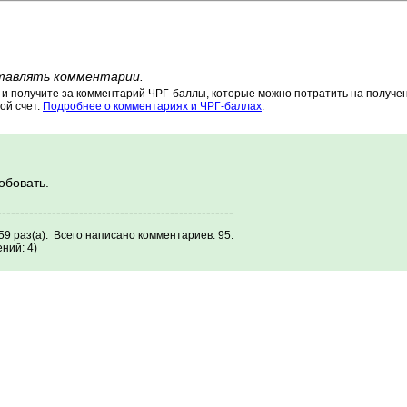
тавлять комментарии.
 получите за комментарий ЧРГ-баллы, которые можно потратить на получени
ой счет.
Подробнее о комментариях и ЧРГ-баллах
.
обовать.
----------------------------------------------------
9 раз(а). Всего написано комментариев: 95.
ний: 4)