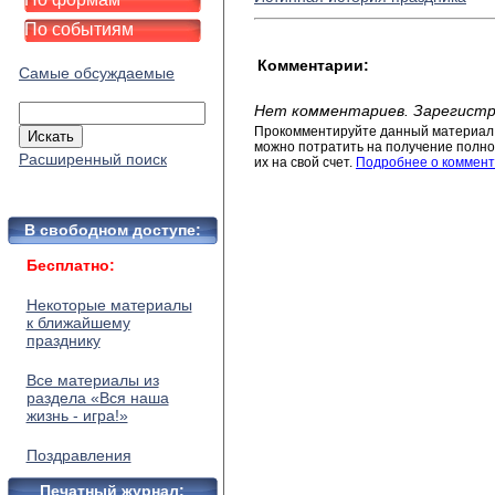
По событиям
Комментарии:
Самые обсуждаемые
Нет комментариев. Зарегистр
Прокомментируйте данный материал 
можно потратить на получение полног
Расширенный поиск
их на свой счет.
Подробнее о коммент
В свободном доступе:
Бесплатно:
Некоторые материалы
к ближайшему
празднику
Все материалы из
раздела «Вся наша
жизнь - игра!»
Поздравления
Печатный журнал: