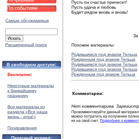
Пусть он счастье принесет!
Пусть удача и любовь
По событиям
Будет рядом вновь и вновь!
Самые обсуждаемые
За
Расширенный поиск
Похожие материалы:
Родившимся под знаком Тельца
Рожденным под знаком Тельца
Родившимся под знаком Тельца
В свободном доступе:
Родившимся под знаком Тельца
Рожденным под знаком Тельца
Бесплатно:
Некоторые материалы
к ближайшему
Комментарии:
празднику
Нет комментариев. Зарегистр
Все материалы из
раздела «Вся наша
Прокомментируйте данный материал 
жизнь - игра!»
можно потратить на получение полног
их на свой счет.
Подробнее о коммент
Поздравления
Печатный журнал: