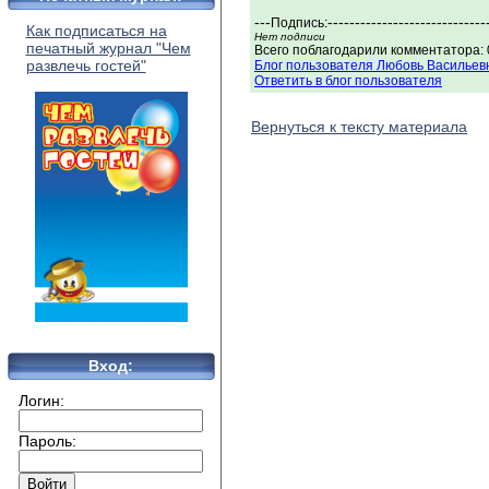
---
-----------------------------
Подпись:
Как подписаться на
Нет подписи
печатный журнал "Чем
Всего поблагодарили комментатора: 0
развлечь гостей"
Блог пользователя Любовь Васильев
Ответить в блог пользователя
Вернуться к тексту материала
Вход:
Логин:
Пароль: