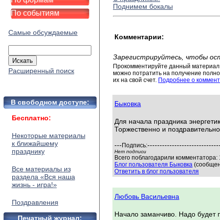
Поднимем бокалы
По событиям
Самые обсуждаемые
Комментарии:
Зарегистрируйтесь, чтобы ос
Прокомментируйте данный материал 
Расширенный поиск
можно потратить на получение полног
их на свой счет.
Подробнее о коммент
В свободном доступе:
Быковка
Бесплатно:
Для начала праздника энергетик
Торжественно и поздравительно
Некоторые материалы
к ближайшему
---
-----------------------------
Подпись:
празднику
Нет подписи
Всего поблагодарили комментатора: 
Блог пользователя Быковка
(сообщен
Все материалы из
Ответить в блог пользователя
раздела «Вся наша
жизнь - игра!»
Любовь Васильевна
Поздравления
Начало заманчиво. Надо будет 
Печатный журнал: