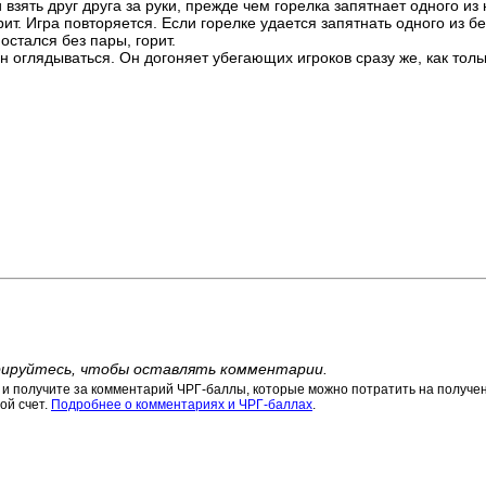
 взять друг друга за руки, прежде чем горелка запятнает одного из 
рит. Игра повторяется. Если горелке удается запятнать одного из бе
 остался без пары, горит.
н оглядываться. Он догоняет убегающих игроков сразу же, как толь
ируйтесь, чтобы оставлять комментарии.
 получите за комментарий ЧРГ-баллы, которые можно потратить на получени
ой счет.
Подробнее о комментариях и ЧРГ-баллах
.