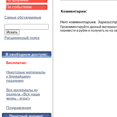
По событиям
Комментарии:
Самые обсуждаемые
Нет комментариев. Зарегистр
Прокомментируйте данный материал и
перевести в рубли и получить их на св
Расширенный поиск
В свободном доступе:
Бесплатно:
Некоторые материалы
к ближайшему
празднику
Все материалы из
раздела «Вся наша
жизнь - игра!»
Поздравления
Печатный журнал: