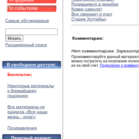
Родившимся в декабре
По событиям
Ковер-самолет
Все сверкает и поет
Старик Хоттабыч
Самые обсуждаемые
Комментарии:
Расширенный поиск
Нет комментариев. Зарегистр
Прокомментируйте данный материал 
можно потратить на получение полног
В свободном доступе:
их на свой счет.
Подробнее о коммент
Бесплатно:
Некоторые материалы
к ближайшему
празднику
Все материалы из
раздела «Вся наша
жизнь - игра!»
Поздравления
Печатный журнал: