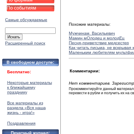
По событиям
Самые обсуждаемые
Похожие материалы:
Мужчинам. Васильевич
Мамин мОлодец и молодЕц
Песня-приветствие медсестер
Расширенный поиск
Как читать письма, не вскрывая 
Маленьким любителям мультфи
В свободном доступе:
Комментарии:
Бесплатно:
Некоторые материалы
Нет комментариев. Зарегистр
к ближайшему
Прокомментируйте данный материал и
празднику
перевести в рубли и получить их на св
Все материалы из
раздела «Вся наша
жизнь - игра!»
Поздравления
Печатный журнал: