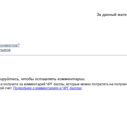
За данный мате
конвертов?
льмов
ируйтесь, чтобы оставлять комментарии.
 получите за комментарий ЧРГ-баллы, которые можно потратить на получени
ой счет.
Подробнее о комментариях и ЧРГ-баллах
.