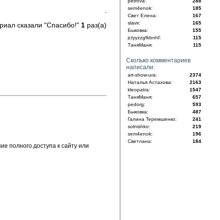
petrova:
288
sem4enok:
185
Свет Елена:
167
slavir:
165
риал сказали "Спасибо!"
1
раз(а)
Быковка:
155
jctyyzzgfkbnhf:
115
ТаняМаня:
115
Сколько комментариев
написали:
art-show-ura:
2374
Наталья Астахова:
2163
kleopatra:
1547
ТаняМаня:
657
pedorg:
593
Быковка:
487
Галина Теремшенко:
241
solnishko:
219
sem4enok:
196
Светлана:
184
е полного доступа к сайту или