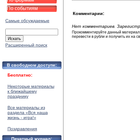
По событиям
Комментарии:
Самые обсуждаемые
Нет комментариев. Зарегистр
Прокомментируйте данный материал и
перевести в рубли и получить их на св
Расширенный поиск
В свободном доступе:
Бесплатно:
Некоторые материалы
к ближайшему
празднику
Все материалы из
раздела «Вся наша
жизнь - игра!»
Поздравления
Печатный журнал: