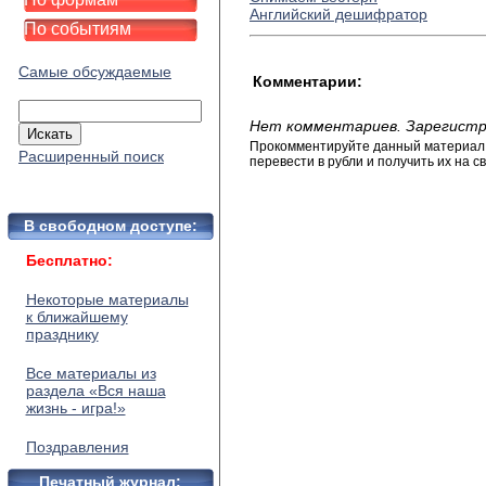
Английский дешифратор
По событиям
Самые обсуждаемые
Комментарии:
Нет комментариев. Зарегистр
Прокомментируйте данный материал и
Расширенный поиск
перевести в рубли и получить их на св
В свободном доступе:
Бесплатно:
Некоторые материалы
к ближайшему
празднику
Все материалы из
раздела «Вся наша
жизнь - игра!»
Поздравления
Печатный журнал: