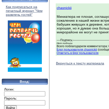
Как подписаться на
chasnickii
печатный журнал "Чем
развлечь гостей"
Миниатюра не плохая, соглашус
сожалению в нашей жизни встре
бабушек живущих в деревне, ко
хорошая, но я думаю она больше 
микрорайоне ее могут не принят
---
-----------------------------
Подпись:
Нет подписи
Всего поблагодарили комментатора: 0
Блог пользователя chasnickii
(сообще
Ответить в блог пользователя
Вернуться к тексту материала
Вход:
Логин:
Пароль: