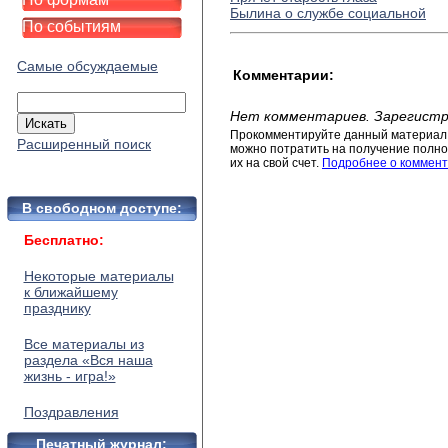
Былина о службе социальной
По событиям
Самые обсуждаемые
Комментарии:
Нет комментариев. Зарегистр
Прокомментируйте данный материал 
Расширенный поиск
можно потратить на получение полног
их на свой счет.
Подробнее о коммент
В свободном доступе:
Бесплатно:
Некоторые материалы
к ближайшему
празднику
Все материалы из
раздела «Вся наша
жизнь - игра!»
Поздравления
Печатный журнал: