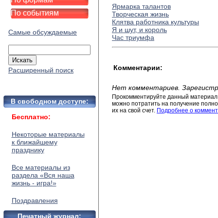
Ярмарка талантов
По событиям
Творческая жизнь
Клятва работника культуры
Я и шут, и король
Самые обсуждаемые
Час триумфа
Комментарии:
Расширенный поиск
Нет комментариев. Зарегистр
Прокомментируйте данный материал 
В свободном доступе:
можно потратить на получение полног
их на свой счет.
Подробнее о коммент
Бесплатно:
Некоторые материалы
к ближайшему
празднику
Все материалы из
раздела «Вся наша
жизнь - игра!»
Поздравления
Печатный журнал: