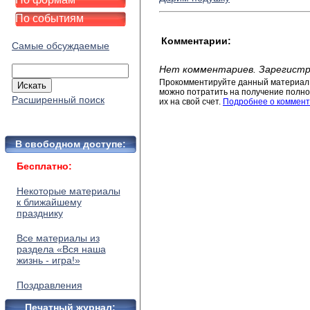
По событиям
Комментарии:
Самые обсуждаемые
Нет комментариев. Зарегистр
Прокомментируйте данный материал 
можно потратить на получение полног
Расширенный поиск
их на свой счет.
Подробнее о коммент
В свободном доступе:
Бесплатно:
Некоторые материалы
к ближайшему
празднику
Все материалы из
раздела «Вся наша
жизнь - игра!»
Поздравления
Печатный журнал: