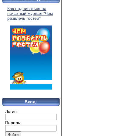
Как подписаться на
печатный журнал "Чем
развлечь гостей"
Вход:
Логин:
Пароль: