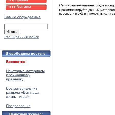
Нет комментариев. Зарегистр
По событиям
Прокомментируйте данный материал и
перевести в рубли и получить их на св
Самые обсуждаемые
Расширенный поиск
В свободном доступе:
Бесплатно:
Некоторые материалы
к ближайшему
празднику
Все материалы из
раздела «Вся наша
жизнь - игра!»
Поздравления
Печатный журнал: