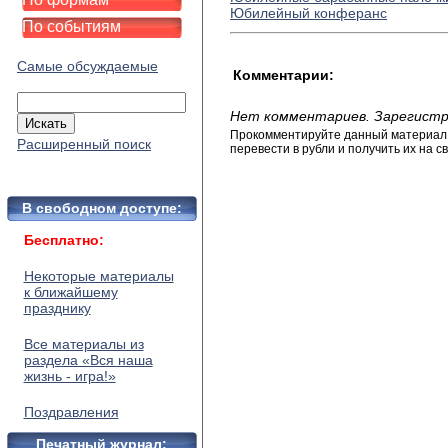
Юбилейный конферанс
По событиям
Самые обсуждаемые
Комментарии:
Нет комментариев. Зарегистр
Прокомментируйте данный материал и
Расширенный поиск
перевести в рубли и получить их на св
В свободном доступе:
Бесплатно:
Некоторые материалы
к ближайшему
празднику
Все материалы из
раздела «Вся наша
жизнь - игра!»
Поздравления
Печатный журнал: