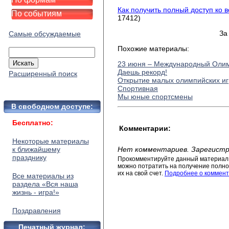
Как получить полный доступ ко 
По событиям
17412)
За
Самые обсуждаемые
Похожие материалы:
23 июня – Международный Олим
Даешь рекорд!
Расширенный поиск
Открытие малых олимпийских иг
Спортивная
Мы юные спортсмены
В свободном доступе:
Бесплатно:
Комментарии:
Некоторые материалы
к ближайшему
Нет комментариев. Зарегистр
празднику
Прокомментируйте данный материал 
можно потратить на получение полног
их на свой счет.
Подробнее о коммент
Все материалы из
раздела «Вся наша
жизнь - игра!»
Поздравления
Печатный журнал: