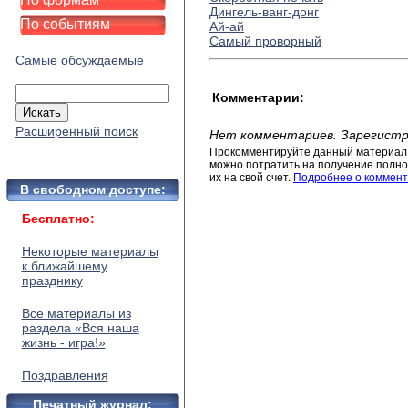
Дингель-ванг-донг
По событиям
Ай-ай
Самый проворный
Самые обсуждаемые
Комментарии:
Расширенный поиск
Нет комментариев. Зарегистр
Прокомментируйте данный материал 
можно потратить на получение полног
их на свой счет.
Подробнее о коммент
В свободном доступе:
Бесплатно:
Некоторые материалы
к ближайшему
празднику
Все материалы из
раздела «Вся наша
жизнь - игра!»
Поздравления
Печатный журнал: