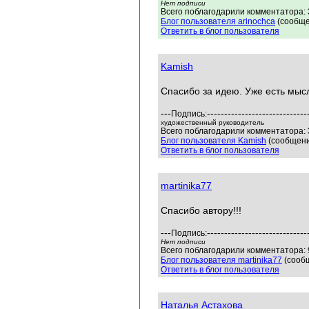
Нет подписи
Всего поблагодарили комментатора: 3
Блог пользователя arinochca
(сообще
Ответить в блог пользователя
Kamish
Спасибо за идею. Уже есть мысл
---
-----------------------------
Подпись:
художественный руководитель
Всего поблагодарили комментатора: 3
Блог пользователя Kamish
(сообщени
Ответить в блог пользователя
martinika77
Спасибо автору!!!
---
-----------------------------
Подпись:
Нет подписи
Всего поблагодарили комментатора: 9
Блог пользователя martinika77
(сообщ
Ответить в блог пользователя
Наталья Астахова