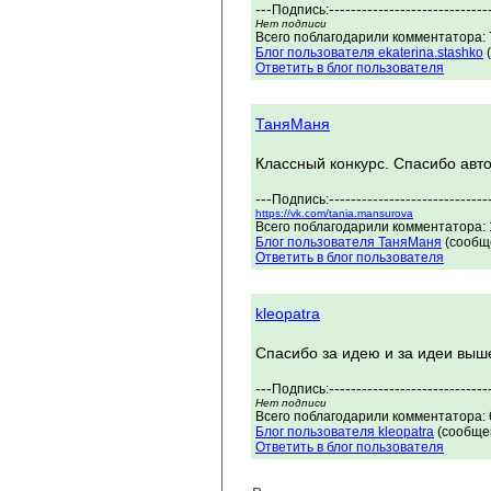
---
-----------------------------
Подпись:
Нет подписи
Всего поблагодарили комментатора: 7
Блог пользователя ekaterina.stashko
(
Ответить в блог пользователя
ТаняМаня
Классный конкурс. Спасибо авт
---
-----------------------------
Подпись:
https://vk.com/tania.mansurova
Всего поблагодарили комментатора: 1
Блог пользователя ТаняМаня
(сообще
Ответить в блог пользователя
kleopatra
Спасибо за идею и за идеи выш
---
-----------------------------
Подпись:
Нет подписи
Всего поблагодарили комментатора: 
Блог пользователя kleopatra
(сообщен
Ответить в блог пользователя