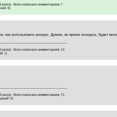
 раз(а). Всего написано комментариев: 7.
ний: 0)
и, как использовать конкурс. Думаю, во время конкурса, будет ве
----------------------------------------------------
 раз(а). Всего написано комментариев: 14.
й: 1)
----------------------------------------------------
 раз(а). Всего написано комментариев: 71.
ений: 0)