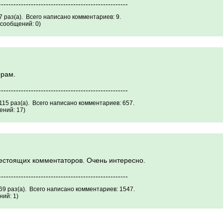
----------------------------------------------------
 раз(а). Всего написано комментариев: 9.
сообщений: 0)
орам.
----------------------------------------------------
15 раз(а). Всего написано комментариев: 657.
ний: 17)
естоящих комментаторов. Очень интересно.
----------------------------------------------------
69 раз(а). Всего написано комментариев: 1547.
ий: 1)