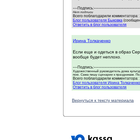
---
-----------------------------
Подпись:
Нет подписи
Всего поблагодарили комментатора: 
Блог пользователя Быковка
(сообщен
Ответить в блог пользователя
Ирина Толкаченко
Если еще и одеться в образ Сер
вообще будет неплохо.
---
-----------------------------
Подпись:
Художественный руководитель дома культу
пою. Сама пишу сценарии к праздникам. По
Всего поблагодарили комментатора: 1
Блог пользователя Ирина Толкаченк
Ответить в блог пользователя
Вернуться к тексту материала