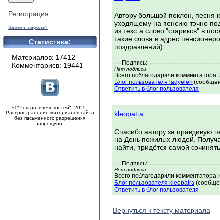
Регистрация
Автору большой поклон, песня 
уходящему на пенсию точно подн
Забыли пароль?
из текста слово "стариков" в п
такие слова в адрес пенсионеров
Статистика:
поздравлений).
Материалов: 17412
---
-----------------------------
Подпись:
Комментариев: 19441
Нет подписи
Всего поблагодарили комментатора: 
Блог пользователя ladyelen
(сообщен
Ответить в блог пользователя
© "Чем развлечь гостей", 2025.
Распространение материалов сайта
kleopatra
без письменного разрешения
запрещено.
Спасибо автору за правдивую п
на День пожилых людей. Получа
найти, придётся самой сочинять
---
-----------------------------
Подпись:
Нет подписи
Всего поблагодарили комментатора: 
Блог пользователя kleopatra
(сообщен
Ответить в блог пользователя
Вернуться к тексту материала