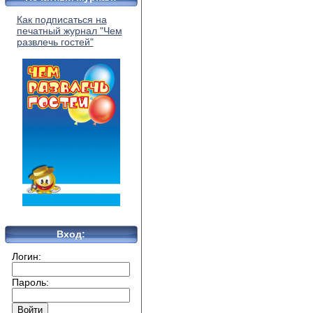
Как подписаться на
печатный журнал "Чем
развлечь гостей"
Вход:
Логин:
Пароль: