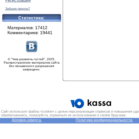
Регистрация
Забыли пароль?
Статистика:
Материалов: 17412
Комментариев: 19441
© "Чем развлечь гостей", 2025.
Распространение материалов сайта
без письменного разрешения
запрещено.
Сайт использует файлы «cookie» с целью персонализации сервисов и повышения удо
обрабатывались, пожалуйста, ограничьте их использование в своём браузере.
Договор-оферта.
Политика конфиденциальности.