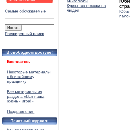
Книголюбы
Юби
Куклы так похожи на
стр
людей
Самые обсуждаемые
Юбил
пало
Расширенный поиск
В свободном доступе:
Бесплатно:
Некоторые материалы
к ближайшему
празднику
Все материалы из
раздела «Вся наша
жизнь - игра!»
Поздравления
Печатный журнал: