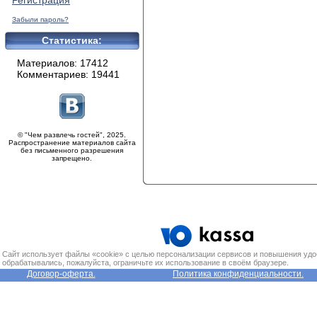
Регистрация
Забыли пароль?
Статистика:
Материалов: 17412
Комментариев: 19441
© "Чем развлечь гостей", 2025.
Распространение материалов сайта
без письменного разрешения
запрещено.
Сайт использует файлы «cookie» с целью персонализации сервисов и повышения удо
обрабатывались, пожалуйста, ограничьте их использование в своём браузере.
Договор-оферта.
Политика конфиденциальности.