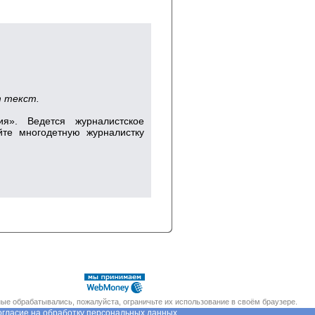
т текст.
я». Ведется журналистское
йте многодетную журналистку
ые обрабатывались, пожалуйста, ограничьте их использование в своём браузере.
гласие на обработку персональных данных.