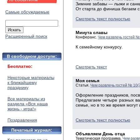
Зимние забавы — лыжи и санк
От старта до финиша бегаем с
Самые обсуждаемые
Смотреть текст полностью
Минута славы
Расширенный поиск
Конферанс.
Чем развлечь гостей №
К семейному конкурсу
.
В свободном доступе:
Бесплатно:
Смотреть текст
Некоторые материалы
Моя семья
к ближайшему
Статья.
Чем развлечь гостей № 10(
празднику
Оформление праздников, посв
Все материалы из
Предлагаем четыре разных ва
раздела «Вся наша
семье, но в то же время могут 
жизнь - игра!»
Поздравления
Смотреть текст полностью
Печатный журнал:
Объявляем День отца
Тематическая программа.
Чем разв