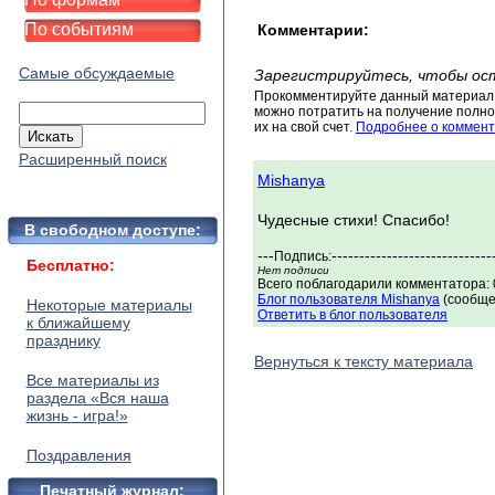
По событиям
Комментарии:
Самые обсуждаемые
Зарегистрируйтесь, чтобы ос
Прокомментируйте данный материал 
можно потратить на получение полног
их на свой счет.
Подробнее о коммент
Расширенный поиск
Mishanya
Чудесные стихи! Спасибо!
В свободном доступе:
---
-----------------------------
Подпись:
Бесплатно:
Нет подписи
Всего поблагодарили комментатора: 0
Блог пользователя Mishanya
(сообще
Некоторые материалы
Ответить в блог пользователя
к ближайшему
празднику
Вернуться к тексту материала
Все материалы из
раздела «Вся наша
жизнь - игра!»
Поздравления
Печатный журнал: