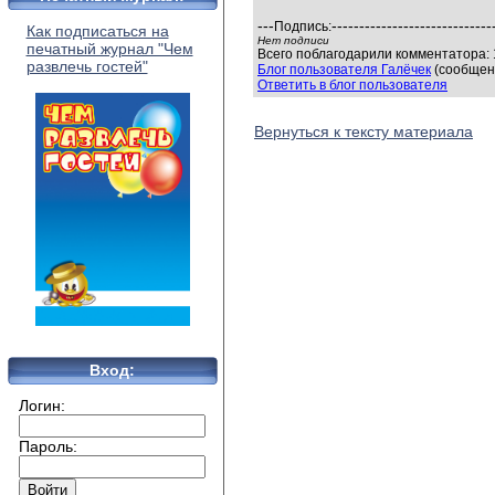
---
-----------------------------
Подпись:
Как подписаться на
Нет подписи
печатный журнал "Чем
Всего поблагодарили комментатора: 1
развлечь гостей"
Блог пользователя Галёчек
(сообщени
Ответить в блог пользователя
Вернуться к тексту материала
Вход:
Логин:
Пароль: