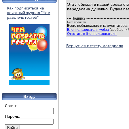
Эта любимая в нашей семье ста
Как подписаться на
переделана душевно. Будем петь
печатный журнал "Чем
развлечь гостей"
---
-----------------------------
Подпись:
Нет подписи
Всего поблагодарили комментатора: 1
Блог пользователя wolga
(сообщений:
Ответить в блог пользователя
Вернуться к тексту материала
Вход:
Логин:
Пароль: