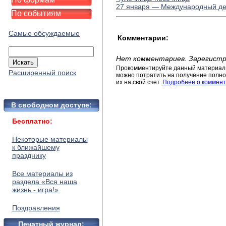
27 января — Международный де
По событиям
Самые обсуждаемые
Комментарии:
Нет комментариев. Зарегистр
Прокомментируйте данный материал 
Расширенный поиск
можно потратить на получение полног
их на свой счет.
Подробнее о коммент
В свободном доступе:
Бесплатно:
Некоторые материалы
к ближайшему
празднику
Все материалы из
раздела «Вся наша
жизнь - игра!»
Поздравления
Печатный журнал: