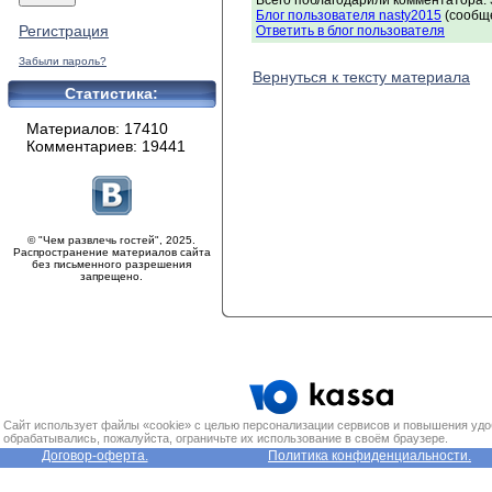
Всего поблагодарили комментатора: 3
Блог пользователя nasty2015
(сообще
Регистрация
Ответить в блог пользователя
Забыли пароль?
Вернуться к тексту материала
Статистика:
Материалов: 17410
Комментариев: 19441
© "Чем развлечь гостей", 2025.
Распространение материалов сайта
без письменного разрешения
запрещено.
Сайт использует файлы «cookie» с целью персонализации сервисов и повышения удо
обрабатывались, пожалуйста, ограничьте их использование в своём браузере.
Договор-оферта.
Политика конфиденциальности.