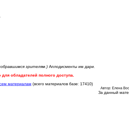
.
собравшимся зрителям.)
Аплодисменты им дари.
о для обладателей полного доступа.
всем материалам
(всего материалов базе: 17410)
Автор: Елена Во
За данный мате