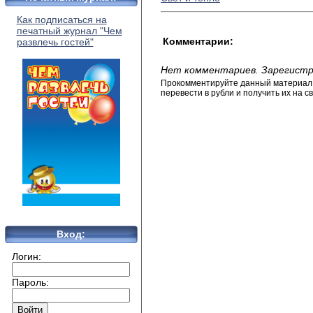
Как подписаться на
печатный журнал "Чем
Комментарии:
развлечь гостей"
Нет комментариев. Зарегистр
Прокомментируйте данный материал и
перевести в рубли и получить их на св
Вход:
Логин:
Пароль: