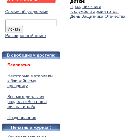
детки!
Праздник книги
К службе в армии готов!
Самые обсуждаемые
День Защитника Отечества
Расширенный поиск
В свободном доступе:
Бесплатно:
Некоторые материалы
к ближайшему
празднику
Все материалы из
раздела «Вся наша
жизнь - игра!»
Поздравления
Печатный журнал: