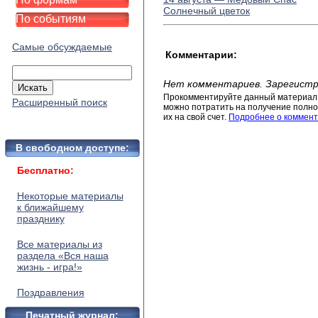
Солнечный цветок
По событиям
Самые обсуждаемые
Комментарии:
Нет комментариев. Зарегистр
Прокомментируйте данный материал 
Расширенный поиск
можно потратить на получение полног
их на свой счет.
Подробнее о коммент
В свободном доступе:
Бесплатно:
Некоторые материалы
к ближайшему
празднику
Все материалы из
раздела «Вся наша
жизнь - игра!»
Поздравления
Печатный журнал: