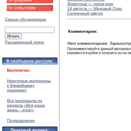
Животные — герои книг
По событиям
14 августа — Медовый Спас
Солнечный цветок
Самые обсуждаемые
Комментарии:
Расширенный поиск
Нет комментариев. Зарегистр
Прокомментируйте данный материал и
перевести в рубли и получить их на св
В свободном доступе:
Бесплатно:
Некоторые материалы
к ближайшему
празднику
Все материалы из
раздела «Вся наша
жизнь - игра!»
Поздравления
Печатный журнал: