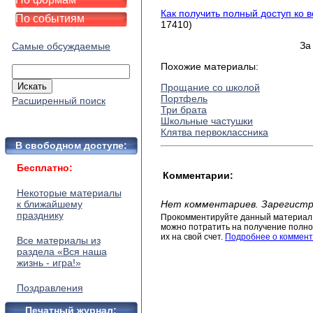
Как получить полный доступ ко 
По событиям
17410)
За
Самые обсуждаемые
Похожие материалы:
Прощание со школой
Портфель
Расширенный поиск
Три брата
Школьные частушки
Клятва первоклассника
В свободном доступе:
Бесплатно:
Комментарии:
Некоторые материалы
к ближайшему
Нет комментариев. Зарегистр
празднику
Прокомментируйте данный материал 
можно потратить на получение полног
их на свой счет.
Подробнее о коммент
Все материалы из
раздела «Вся наша
жизнь - игра!»
Поздравления
Печатный журнал: