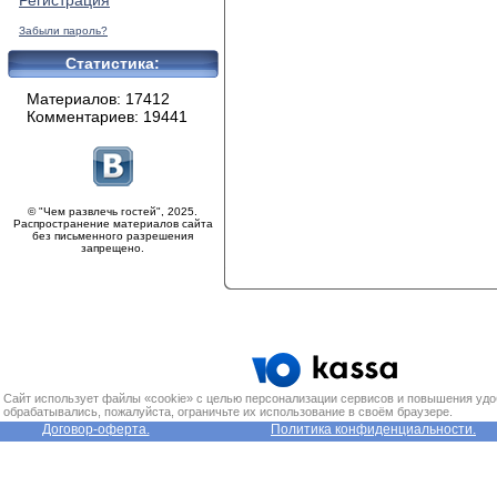
Регистрация
Забыли пароль?
Статистика:
Материалов: 17412
Комментариев: 19441
© "Чем развлечь гостей", 2025.
Распространение материалов сайта
без письменного разрешения
запрещено.
Сайт использует файлы «cookie» с целью персонализации сервисов и повышения удо
обрабатывались, пожалуйста, ограничьте их использование в своём браузере.
Договор-оферта.
Политика конфиденциальности.