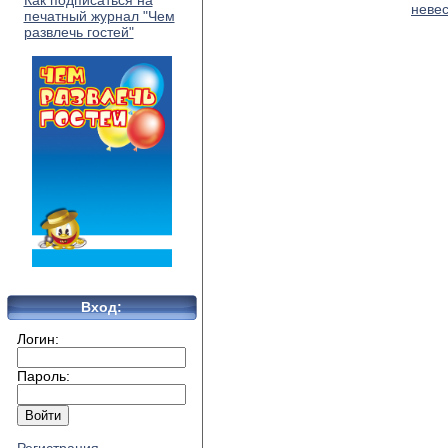
Как подписаться на
неве
печатный журнал "Чем
развлечь гостей"
Вход:
Логин:
Пароль: