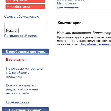
Мы помним
По событиям
Две женщины
Самые обсуждаемые
Комментарии:
Нет комментариев. Зарегистр
Расширенный поиск
Прокомментируйте данный материал 
можно потратить на получение полног
их на свой счет.
Подробнее о коммент
В свободном доступе:
Бесплатно:
Некоторые материалы
к ближайшему
празднику
Все материалы из
раздела «Вся наша
жизнь - игра!»
Поздравления
Печатный журнал: