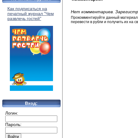
Как подписаться на
Нет комментариев. Зарегистр
печатный журнал "Чем
Прокомментируйте данный материал и
развлечь гостей"
перевести в рубли и получить их на св
Вход:
Логин:
Пароль: