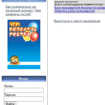
ведущая праздников
Всего поблагодарили комментатора: 
Как подписаться на
Блог пользователя Наталья Астахов
печатный журнал "Чем
Ответить в блог пользователя
развлечь гостей"
Вернуться к тексту материала
Вход:
Логин:
Пароль: