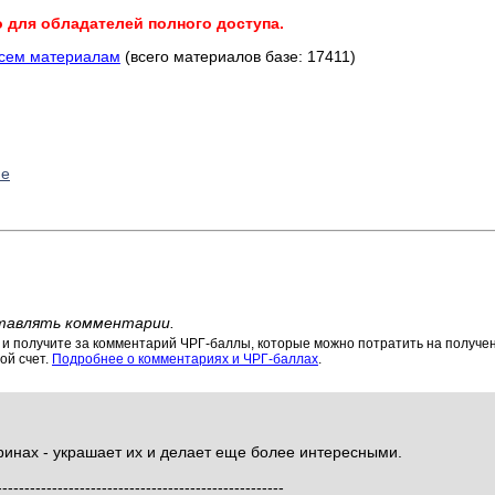
о для обладателей полного доступа.
всем материалам
(всего материалов базе: 17411)
ие
тавлять комментарии.
 получите за комментарий ЧРГ-баллы, которые можно потратить на получени
ой счет.
Подробнее о комментариях и ЧРГ-баллах
.
инах - украшает их и делает еще более интересными.
----------------------------------------------------