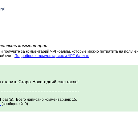
га!
тавлять комментарии.
 получите за комментарий ЧРГ-баллы, которые можно потратить на получени
ой счет.
Подробнее о комментариях и ЧРГ-баллах
.
 ставить Старо-Новогодний спектакль!
----------------------------------------------------
 раз(а). Всего написано комментариев: 15.
a
(сообщений: 0)