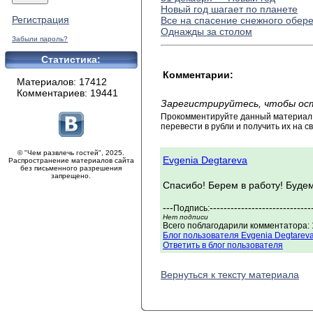
Новый год шагает по планете
Регистрация
Все на спасение снежного обере
Однажды за столом
Забыли пароль?
Статистика:
Комментарии:
Материалов: 17412
Комментариев: 19441
Зарегистрируйтесь, чтобы ос
Прокомментируйте данный материал и
перевести в рубли и получить их на св
© "Чем развлечь гостей", 2025.
Evgenia Degtareva
Распространение материалов сайта
без письменного разрешения
запрещено.
Спасибо! Берем в работу! Будем
---
-----------------------------
Подпись:
Нет подписи
Всего поблагодарили комментатора: 1
Блог пользователя Evgenia Degtarev
Ответить в блог пользователя
Вернуться к тексту материала