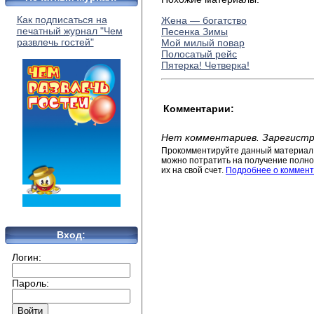
Как подписаться на
Жена — богатство
печатный журнал "Чем
Песенка Зимы
развлечь гостей"
Мой милый повар
Полосатый рейс
Пятерка! Четверка!
Комментарии:
Нет комментариев. Зарегистр
Прокомментируйте данный материал 
можно потратить на получение полног
их на свой счет.
Подробнее о коммент
Вход:
Логин:
Пароль: