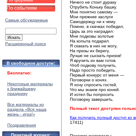
Ничего не стоит дураку
Отрубить Коньку башку.
По событиям
Мне понятно самому —
Мои прежние заслуги
Самые обсуждаемые
Самодержцу ни к чему.
Помню, в скачках победил,
Царь за это наградил:
Мне подковы золотые
На копыта подарил.
Расширенный поиск
Я скакать в них не могу,
На призы их берегу.
Лучше не сыскать призов!
Я вручить их вам готов.
В свободном доступе:
Чтоб подкову получить,
Надо просто победить.
Бесплатно:
Первый конкурс от меня —
Поговорки о конях.
Некоторые материалы
Я хочу спросить гостей,
к ближайшему
Что мы знаем про коней.
празднику
И хотел бы попросить
Поговорку завершить.
Все материалы из
Полный текст доступен тольк
раздела «Вся наша
жизнь - игра!»
Как получить полный доступ ко 
17411)
Поздравления
Печатный журнал:
Похожие материалы: