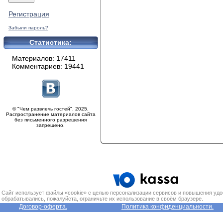
Регистрация
Забыли пароль?
Статистика:
Материалов: 17411
Комментариев: 19441
© "Чем развлечь гостей", 2025.
Распространение материалов сайта
без письменного разрешения
запрещено.
Сайт использует файлы «cookie» с целью персонализации сервисов и повышения удо
обрабатывались, пожалуйста, ограничьте их использование в своём браузере.
Договор-оферта.
Политика конфиденциальности.