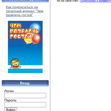
их на свой счет.
Подробнее о коммент
Как подписаться на
печатный журнал "Чем
развлечь гостей"
Вход:
Логин:
Пароль: