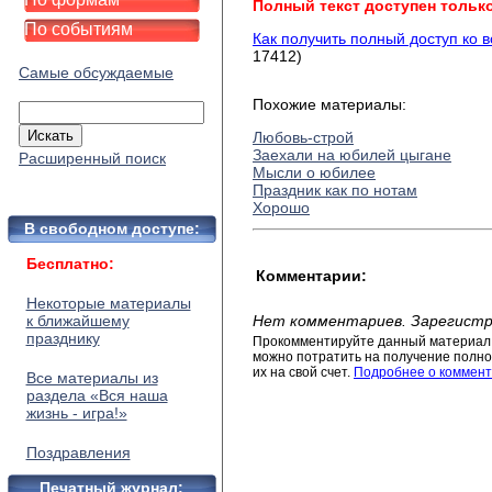
Полный текст доступен тольк
По событиям
Как получить полный доступ ко 
17412)
Самые обсуждаемые
Похожие материалы:
Любовь-строй
Заехали на юбилей цыгане
Расширенный поиск
Мысли о юбилее
Праздник как по нотам
Хорошо
В свободном доступе:
Бесплатно:
Комментарии:
Некоторые материалы
к ближайшему
Нет комментариев. Зарегистр
празднику
Прокомментируйте данный материал 
можно потратить на получение полног
их на свой счет.
Подробнее о коммент
Все материалы из
раздела «Вся наша
жизнь - игра!»
Поздравления
Печатный журнал: