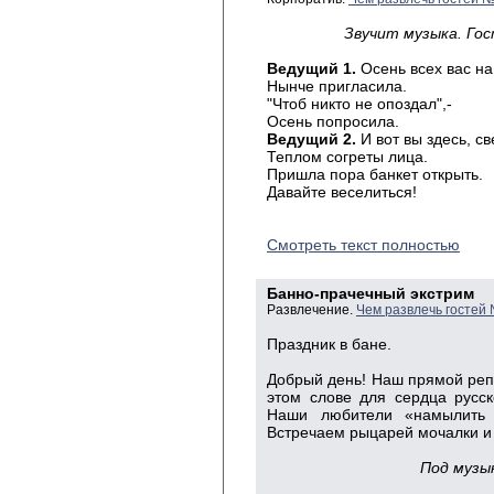
Звучит музыка. Го
Ведущий 1.
Осень всех вас на
Нынче пригласила.
"Чтоб никто не опоздал",-
Осень попросила.
Ведущий 2.
И вот вы здесь, св
Теплом согреты лица.
Пришла пора банкет открыть.
Давайте веселиться!
Смотреть текст полностью
Банно-прачечный экстрим
Развлечение.
Чем развлечь гостей
Праздник в бане.
Добрый
день! Наш прямой репо
этом слове для сердца русск
Наши любители «намылить 
Встречаем рыцарей мочалки и 
Под
музык