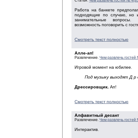
Статья.
Чем развлечь гостей № 4(8
Работа на банкете предполаг
подходящие по случаю, но 
занимательные вопросы.
возможность поговорить с гост
Смотреть текст полностью
Алле-ап!
Развлечение.
Чем развлечь гостей
Игровой момент на юбилее.
Под музыку выходят Д р е с
Дрессировщик.
Ап!
Смотреть текст полностью
Алфавитный десант
Развлечение.
Чем развлечь гостей
Интерактив.