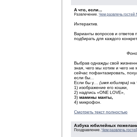
А что, если...
Развлечение.
Чем развлечь гостей
Интерактив.
Варианты вопросов и ответов
подбирать для каждого конкре
Фоно
Выбрав однажды свой жизненны
зная, чего мы хотим и чего не
сейчас пофантазировать, похул
если бы...
Если бы у…
(имя юбиляра)
на 
1) изображение его кошки,
2) надпись «ONE LOVE»,
3)
мамины манты,
4) микрофон.
Смотреть текст полностью
Азбука юбилейных пожелан
Поздравление.
Чем развлечь госте