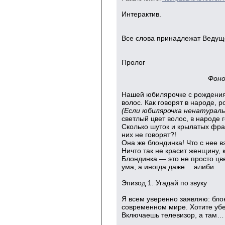
Интерактив.
Все слова принадлежат Ведущ
Пролог
Фоно
Нашей юбилярочке с рождения
волос. Как говорят в народе, 
(Если юбилярочка ненатураль
светлый цвет волос, в народе г
Сколько шуток и крылатых фраз
них не говорят?!
Она же блондинка! Что с нее в
Ничто так не красит женщину,
Блондинка — это не просто цве
ума, а иногда даже… алиби.
Эпизод 1. Угадай по звуку
Я всем уверенно заявляю: блон
современном мире. Хотите убе
Включаешь телевизор, а там…