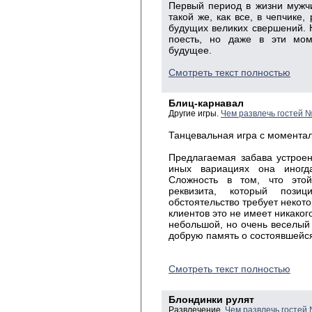
Первый период в жизни мужч
такой же, как все, в чепчике
будущих великих свершений. К
поесть, но даже в эти мом
будущее.
Смотреть текст полностью
Блиц-карнавал
Другие игры.
Чем развлечь гостей 
Танцевальная игра с момента
Предлагаемая забава устрое
иных вариациях она иногда
Сложность в том, что это
реквизита, который позиц
обстоятельство требует некото
клиентов это не имеет никаког
небольшой, но очень веселый 
добрую память о состоявшейся
Смотреть текст полностью
Блондинки рулят
Развлечение.
Чем развлечь гостей