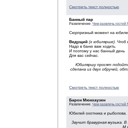
Смотреть текст полностью
Банный пар
Развлечение.
Чем развлечь гостей
Сюрпризный
момент на юбиле
Ведущий
(к юбилярше).
Чтоб 
Надо
в баню вам ходить.
И
поэтому у нас банный
день
Для
вас сейчас.
Юбиляршу
просят подойти
сделана из двух обручей, о
Смотреть текст полностью
Барон Мюнхаузен
Развлечение.
Чем развлечь гостей
Юбилей охотника и рыболова.
Звучит бравурная музыка. В 
М ю