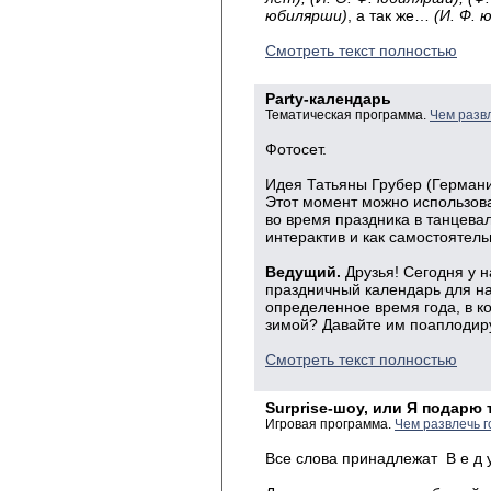
юбилярши)
, а так же…
(И. Ф. 
Смотреть текст полностью
Partу-календарь
Тематическая программа.
Чем разв
Фотосет.
Идея Татьяны Грубер (Германи
Этот момент можно использова
во время праздника в танцева
интерактив и как самостоятель
Ведущий.
Друзья! Сегодня у 
праздничный календарь для на
определенное время года, в ко
зимой? Давайте им поаплодир
Смотреть текст полностью
Surprise-шоу, или Я подарю 
Игровая программа.
Чем развлечь г
Все слова принадлежат В е д у