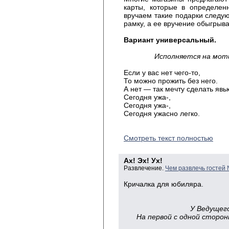
карты, которые в определе
вручаем такие подарки следу
рамку, а ее вручение обыгрыв
Вариант универсальный.
Исполняется на моти
Если у вас нет чего-то,
То можно прожить без него.
А нет — так мечту сделать явь
Сегодня ужа-,
Сегодня ужа-,
Сегодня ужасно легко.
Смотреть текст полностью
Ах! Эх! Ух!
Развлечение.
Чем развлечь гостей
Кричалка для юбиляра.
У Ведущего
На первой с одной стороны