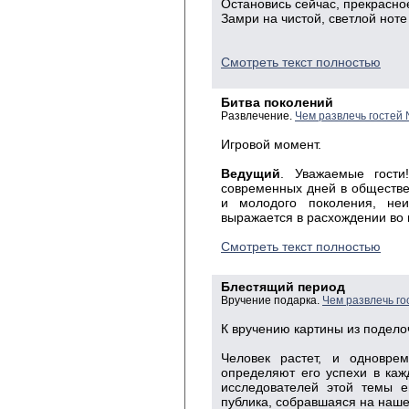
Остановись сейчас, прекрасно
Замри на чистой, светлой ноте
Смотреть текст полностью
Битва поколений
Развлечение.
Чем развлечь гостей
Игровой момент.
Ведущий
. Уважаемые гост
современных дней в обществе
и молодого поколения, не
выражается в расхождении во в
Смотреть текст полностью
Блестящий период
Вручение подарка.
Чем развлечь го
К вручению картины из подело
Человек растет, и одновре
определяют его успехи в каж
исследователей этой темы 
публика, собравшаяся на наше