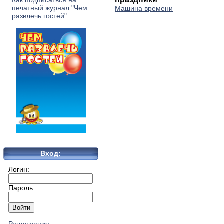
Как подписаться на
печатный журнал "Чем
Машина времени
развлечь гостей"
Вход:
Логин:
Пароль: