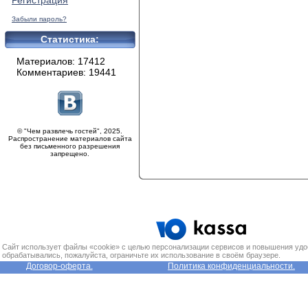
Регистрация
Забыли пароль?
Статистика:
Материалов: 17412
Комментариев: 19441
© "Чем развлечь гостей", 2025.
Распространение материалов сайта
без письменного разрешения
запрещено.
Сайт использует файлы «cookie» с целью персонализации сервисов и повышения удо
обрабатывались, пожалуйста, ограничьте их использование в своём браузере.
Договор-оферта.
Политика конфиденциальности.