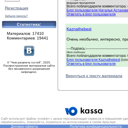
ведущая праздников
Всего поблагодарили комментатора: 
Регистрация
Блог пользователя Наталья Астахов
Ответить в блог пользователя
Забыли пароль?
Статистика:
Kaznathebest
Материалов: 17410
Комментариев: 19441
Очень необычно, интересно, пр
---
-----------------------------
Подпись:
Нет подписи
Всего поблагодарили комментатора: 0
Блог пользователя Kaznathebest
(соо
© "Чем развлечь гостей", 2025.
Ответить в блог пользователя
Распространение материалов сайта
без письменного разрешения
запрещено.
Вернуться к тексту материала
Сайт использует файлы «cookie» с целью персонализации сервисов и повышения удо
обрабатывались, пожалуйста, ограничьте их использование в своём браузере.
Договор-оферта.
Политика конфиденциальности.