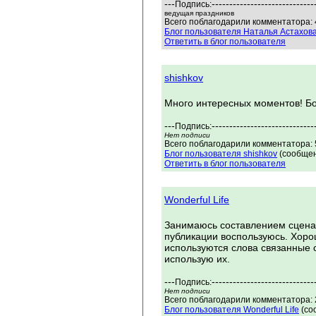
---
-----------------------------
Подпись:
ведущая праздников
Всего поблагодарили комментатора: 
Блог пользователя Наталья Астахов
Ответить в блог пользователя
shishkov
Много интересных моментов! Бо
---
-----------------------------
Подпись:
Нет подписи
Всего поблагодарили комментатора: 5
Блог пользователя shishkov
(сообщен
Ответить в блог пользователя
Wonderful Life
Занимаюсь составлением сценар
публикации воспользуюсь. Хоро
используются слова связанные с
использую их.
---
-----------------------------
Подпись:
Нет подписи
Всего поблагодарили комментатора: 2
Блог пользователя Wonderful Life
(со