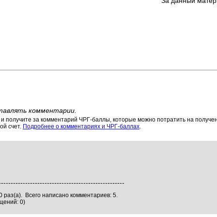
За данный матер
тавлять комментарии.
 получите за комментарий ЧРГ-баллы, которые можно потратить на получени
ой счет.
Подробнее о комментариях и ЧРГ-баллах
.
----------------------------------------------------
 раз(а). Всего написано комментариев: 5.
щений: 0)