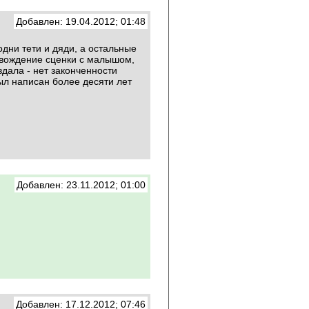
Добавлен: 19.04.2012; 01:48
одни тети и дяди, а остальные
овождение сценки с малышом,
вдала - нет законченности
был написан более десяти лет
Добавлен: 23.11.2012; 01:00
Добавлен: 17.12.2012; 07:46